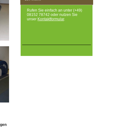
Rufen Sie einfach an unter (+49)
08152 78742 oder nutzen Sie
unser
Kontaktformular
.
ngen