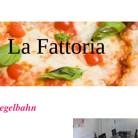
La Fattoria
egelbahn