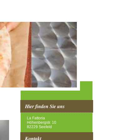
Hier finden Sie uns
La Fattoria
Höhenbergstr. 10
82229 Seefeld
Kontakt