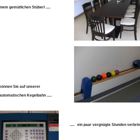
inem gemütlichen Stüberl .....
- können Sie auf unserer
lautomatischen Kegelbahn .....
.....
ein paar vergnügte Stunden verbri