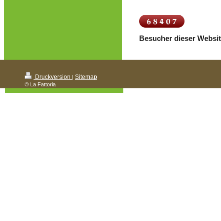
Besucher dieser Website
Druckversion
Sitemap
|
© La Fattoria