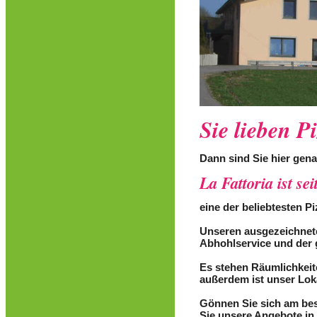
Sie lieben P
Dann sind Sie hier gena
La Fattoria ist se
eine der beliebtesten P
Unseren ausgezeichnet
Abhohlservice und der 
Es stehen Räumlichkeit
außerdem ist unser Lok
Gönnen Sie sich am best
Sie unsere Angebote in 