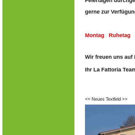
Feiertagen durchg
gerne zur Verfügun
Montag Ruhetag
Wir freuen uns au
Ihr La Fattoria Tea
<< Neues Textfeld >>