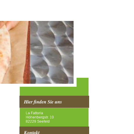
Hier finden Sie uns
La Fattoria
Höhenbergstr. 10
82229 Seefeld
Kontakt